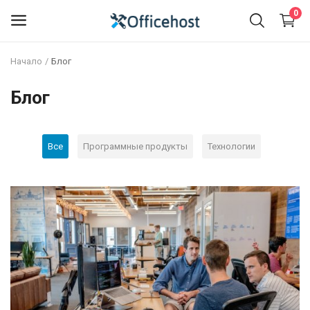
0
Начало
Блог
Продать
Блог
Продукты
Сервисы
Все
Программные продукты
Технологии
Список желаний
Блог
Контакты
Вход
Регистрация