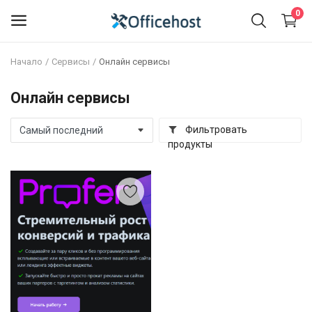
0
Начало
Сервисы
Онлайн сервисы
Продать
Онлайн сервисы
Продукты
Фильтровать
продукты
Сервисы
Список желаний
Блог
Контакты
Вход
Регистрация