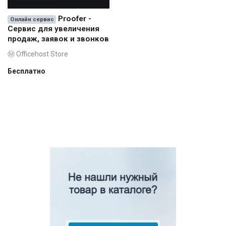
RUB (₽)
Proofer -
Онлайн сервис
Сервис для увеличения
продаж, заявок и звонков
Ⓜ Officehost Store
Бесплатно