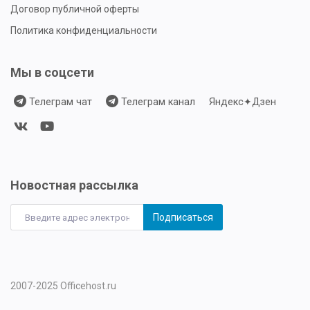
Договор публичной оферты
Политика конфиденциальности
Мы в соцсети
Телеграм чат
Телеграм канал
Яндекс✦Дзен
Новостная рассылка
Подписаться
Телеграм
Телеграм
2007-2025 Officehost.ru
чат
канал
Яндекс✦Дзен