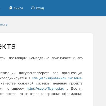
и
Книги
Вход
екта
екта
ты, поставщик немедленно приступает к его
тизации документооборота вся организация
 координируется в
специализированной системе
,
 качестве основной системы ведения проекта
пен по адресу
https://sup.officehost.ru
. Доступ
яет поставщик на этапе завершения оформления