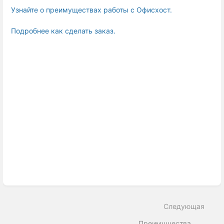
Узнайте о преимуществах работы с Офисхост.
Подробнее как сделать заказ.
Enter
section
select
mode
Следующая
Преимущества